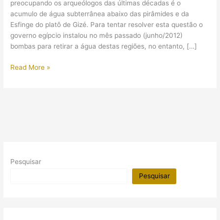
preocupando os arqueólogos das últimas décadas é o
acumulo de água subterrânea abaixo das pirâmides e da
Esfinge do platô de Gizé. Para tentar resolver esta questão o
governo egípcio instalou no mês passado (junho/2012)
bombas para retirar a água destas regiões, no entanto, […]
Bombas
Read More »
de
água
são
usadas
em
Gizé
Pesquisar
Pesquisar