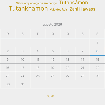
Tutancâmon
Sítios arqueológicos em perigo
Tutankhamon
Zahi Hawass
Vale dos Reis
agosto 2026
D
S
T
Q
Q
S
S
1
2
3
4
5
6
7
8
9
10
11
12
13
14
15
16
17
18
19
20
21
22
23
24
25
26
27
28
29
30
31
« jun