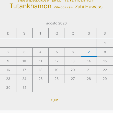
Sítios arqueológicos em perigo
Tutankhamon
Zahi Hawass
Vale dos Reis
agosto 2026
D
S
T
Q
Q
S
S
1
2
3
4
5
6
7
8
9
10
11
12
13
14
15
16
17
18
19
20
21
22
23
24
25
26
27
28
29
30
31
« jun