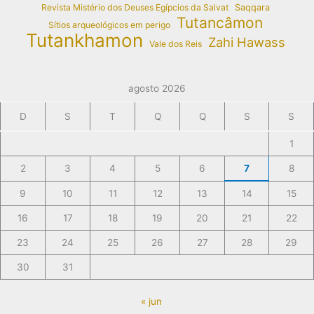
Revista Mistério dos Deuses Egípcios da Salvat
Saqqara
Tutancâmon
Sítios arqueológicos em perigo
Tutankhamon
Zahi Hawass
Vale dos Reis
agosto 2026
D
S
T
Q
Q
S
S
1
2
3
4
5
6
7
8
9
10
11
12
13
14
15
16
17
18
19
20
21
22
23
24
25
26
27
28
29
30
31
« jun