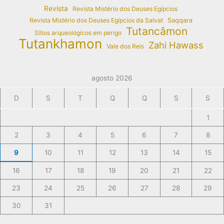
Revista
Revista Mistério dos Deuses Egípcios
Revista Mistério dos Deuses Egípcios da Salvat
Saqqara
Tutancâmon
Sítios arqueológicos em perigo
Tutankhamon
Zahi Hawass
Vale dos Reis
agosto 2026
D
S
T
Q
Q
S
S
1
2
3
4
5
6
7
8
9
10
11
12
13
14
15
16
17
18
19
20
21
22
23
24
25
26
27
28
29
30
31