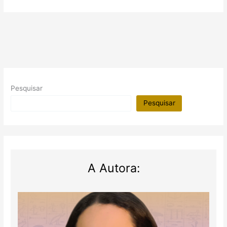
Tatuagens
no
Egito
Antigo
Pesquisar
Pesquisar
A Autora: