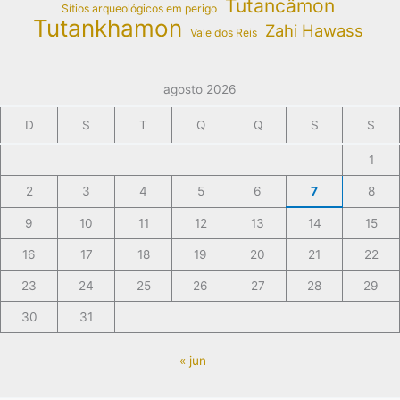
Tutancâmon
Sítios arqueológicos em perigo
Tutankhamon
Zahi Hawass
Vale dos Reis
agosto 2026
D
S
T
Q
Q
S
S
1
2
3
4
5
6
7
8
9
10
11
12
13
14
15
16
17
18
19
20
21
22
23
24
25
26
27
28
29
30
31
« jun