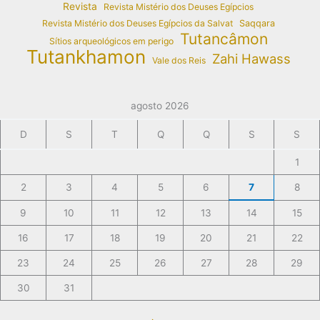
Revista
Revista Mistério dos Deuses Egípcios
Revista Mistério dos Deuses Egípcios da Salvat
Saqqara
Tutancâmon
Sítios arqueológicos em perigo
Tutankhamon
Zahi Hawass
Vale dos Reis
agosto 2026
D
S
T
Q
Q
S
S
1
2
3
4
5
6
7
8
9
10
11
12
13
14
15
16
17
18
19
20
21
22
23
24
25
26
27
28
29
30
31