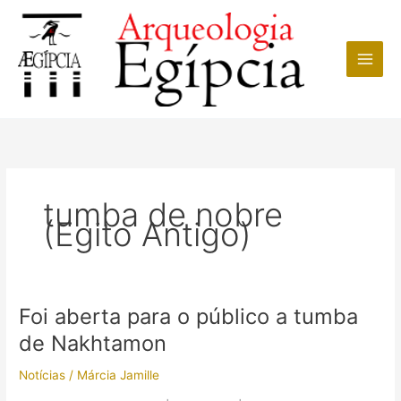
Ir
para
o
conteúdo
tumba de nobre
(Egito Antigo)
Foi aberta para o público a tumba
de Nakhtamon
Notícias
/
Márcia Jamille