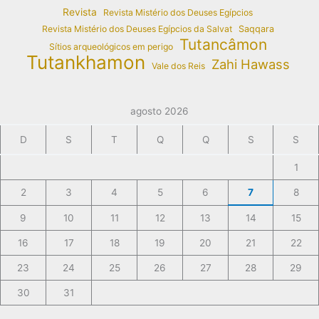
Revista
Revista Mistério dos Deuses Egípcios
Revista Mistério dos Deuses Egípcios da Salvat
Saqqara
Tutancâmon
Sítios arqueológicos em perigo
Tutankhamon
Zahi Hawass
Vale dos Reis
agosto 2026
D
S
T
Q
Q
S
S
1
2
3
4
5
6
7
8
9
10
11
12
13
14
15
16
17
18
19
20
21
22
23
24
25
26
27
28
29
30
31