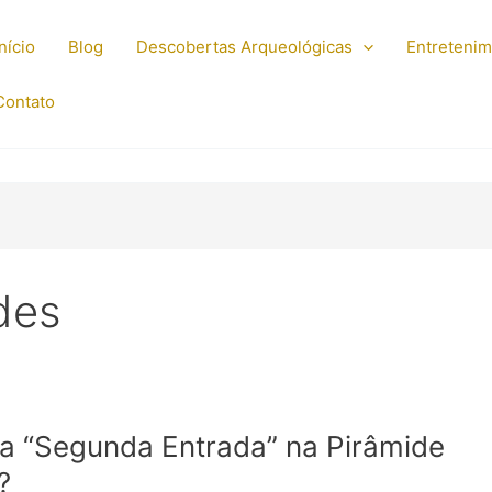
Início
Blog
Descobertas Arqueológicas
Entreteni
Contato
des
a “Segunda Entrada” na Pirâmide
?