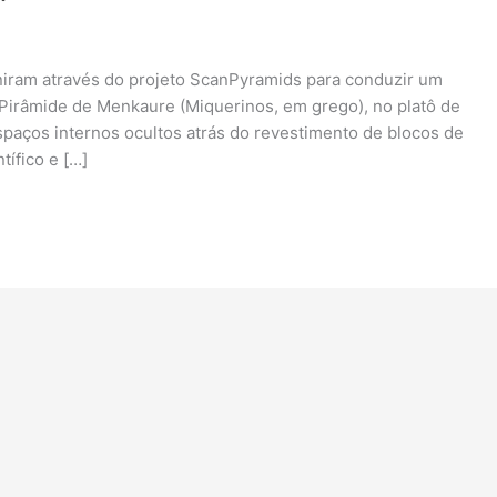
uniram através do projeto ScanPyramids para conduzir um
a Pirâmide de Menkaure (Miquerinos, em grego), no platô de
espaços internos ocultos atrás do revestimento de blocos de
tífico e […]