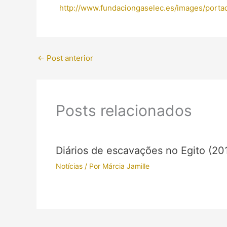
http://www.fundaciongaselec.es/images/porta
←
Post anterior
Posts relacionados
Diários de escavações no Egito (20
Notícias
/ Por
Márcia Jamille