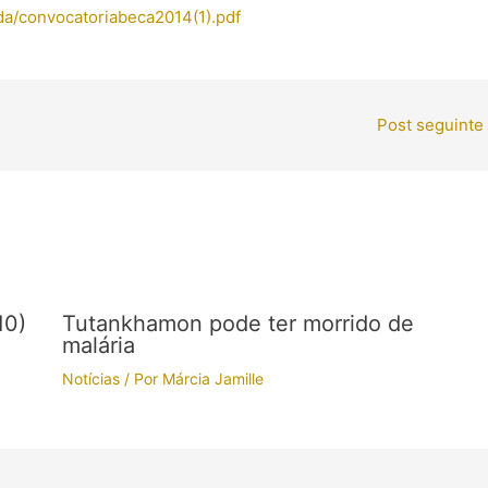
da/convocatoriabeca2014(1).pdf
Post seguinte
10)
Tutankhamon pode ter morrido de
malária
Notícias
/ Por
Márcia Jamille