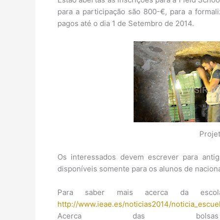
para a participação são 800-€, para a formal
pagos até o dia 1 de Setembro de 2014.
Proje
Os interessados devem escrever para antigu
disponíveis somente para os alunos de nacion
Para saber mais acerca da escol
http://www.ieae.es/noticias2014/noticia_escu
Acerca das bols