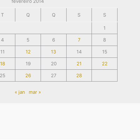
fevereiro 2014
T
Q
Q
S
S
1
4
5
6
7
8
11
12
13
14
15
18
19
20
21
22
25
26
27
28
« jan
mar »