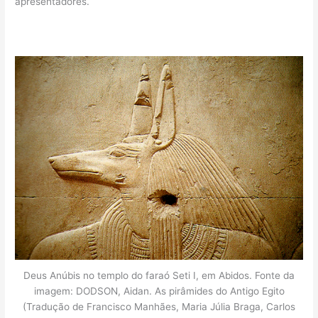
apresentadores.
Deus Anúbis no templo do faraó Seti I, em Abidos. Fonte da
imagem: DODSON, Aidan. As pirâmides do Antigo Egito
(Tradução de Francisco Manhães, Maria Júlia Braga, Carlos