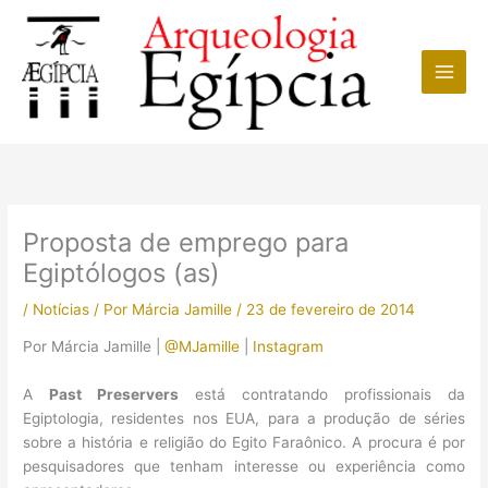
Ir
para
o
conteúdo
Proposta de emprego para
Egiptólogos (as)
/
Notícias
/ Por
Márcia Jamille
/
23 de fevereiro de 2014
Por Márcia Jamille |
@MJamille
|
Instagram
A
Past Preservers
está contratando profissionais da
Egiptologia, residentes nos EUA, para a produção de séries
sobre a história e religião do Egito Faraônico. A procura é por
pesquisadores que tenham interesse ou experiência como