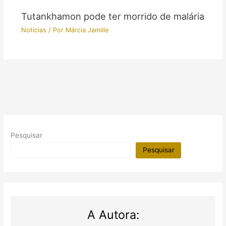
Tutankhamon pode ter morrido de malária
Notícias
/ Por
Márcia Jamille
Pesquisar
Pesquisar
A Autora: