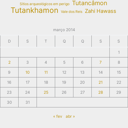
Tutancâmon
Sítios arqueológicos em perigo
Tutankhamon
Zahi Hawass
Vale dos Reis
março 2014
D
S
T
Q
Q
S
S
1
2
3
4
5
6
7
8
9
10
11
12
13
14
15
16
17
18
19
20
21
22
23
24
25
26
27
28
29
30
31
« fev
abr »