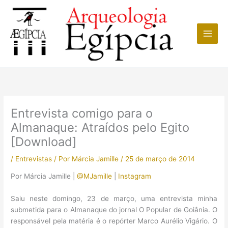
Ir
para
o
conteúdo
Entrevista comigo para o
Almanaque: Atraídos pelo Egito
[Download]
/
Entrevistas
/ Por
Márcia Jamille
/
25 de março de 2014
Por Márcia Jamille |
@MJamille
|
Instagram
Saiu neste domingo, 23 de março, uma entrevista minha
submetida para o Almanaque do jornal O Popular de Goiânia. O
responsável pela matéria é o repórter Marco Aurélio Vigário. O