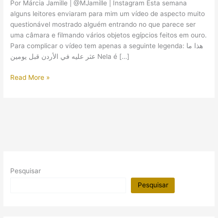
Por Márcia Jamille | @MJamille | Instagram Esta semana
alguns leitores enviaram para mim um vídeo de aspecto muito
questionável mostrado alguém entrando no que parece ser
uma câmara e filmando vários objetos egípcios feitos em ouro.
Para complicar o vídeo tem apenas a seguinte legenda: هذا ما
عثر عليه في الأردن قبل يومين Nela é […]
Achado
Read More »
de
vários
artefatos
egípcios
na
Jordânia?
Bem,
parece
Pesquisar
que
não!
Pesquisar