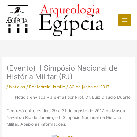
Ir
para
o
conteúdo
(Evento) II Simpósio Nacional de
História Militar (RJ)
/
Notícias
/ Por
Márcia Jamille
/
30 de junho de 2017
Notícia enviada via e-mail por Prof. Dr. Luiz Claudio Duarte
Ocorrerá entre os dias 29 a 31 de agosto de 2017, no Museu
Naval do Rio de Janeiro, o II Simpósio Nacional de História
Militar. Abaixo as informações: