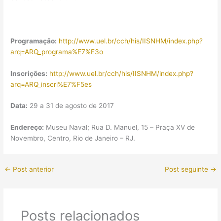
Programação:
http://www.uel.br/cch/his/IISNHM/index.php?
arq=ARQ_programa%E7%E3o
Inscrições:
http://www.uel.br/cch/his/IISNHM/index.php?
arq=ARQ_inscri%E7%F5es
Data:
29 a 31 de agosto de 2017
Endereço:
Museu Naval; Rua D. Manuel, 15 – Praça XV de
Novembro, Centro, Rio de Janeiro – RJ.
←
Post anterior
Post seguinte
→
Posts relacionados