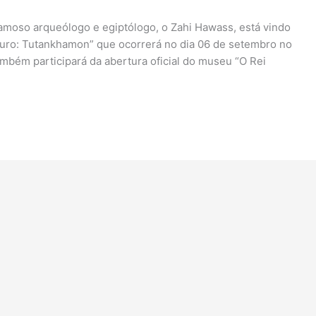
famoso arqueólogo e egiptólogo, o Zahi Hawass, está vindo
 Ouro: Tutankhamon” que ocorrerá no dia 06 de setembro no
ambém participará da abertura oficial do museu “O Rei