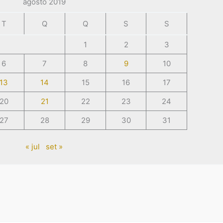
agosto 2019
T
Q
Q
S
S
1
2
3
6
7
8
9
10
13
14
15
16
17
20
21
22
23
24
27
28
29
30
31
« jul
set »