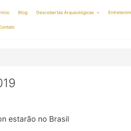
Início
Blog
Descobertas Arqueológicas
Entreteni
Contato
019
 estarão no Brasil