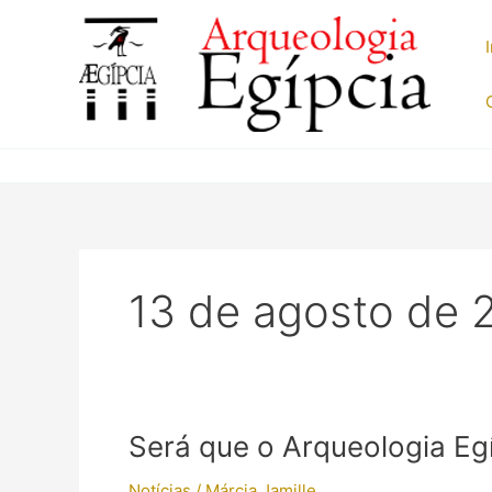
Ir
para
o
conteúdo
13 de agosto de 
Será que o Arqueologia Eg
Notícias
/
Márcia Jamille