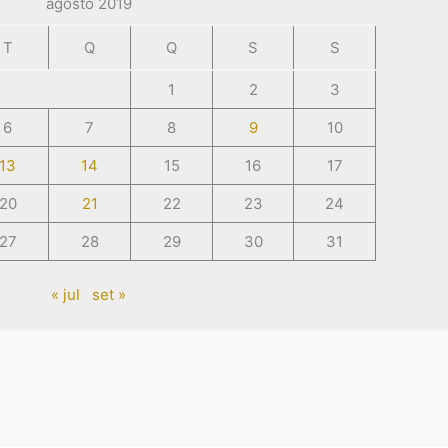
agosto 2019
T
Q
Q
S
S
1
2
3
6
7
8
9
10
13
14
15
16
17
20
21
22
23
24
27
28
29
30
31
« jul
set »