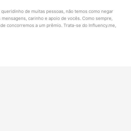
 o queridinho de muitas pessoas, não temos como negar
as mensagens, carinho e apoio de vocês. Como sempre,
 de concorremos a um prêmio. Trata-se do Influency.me,