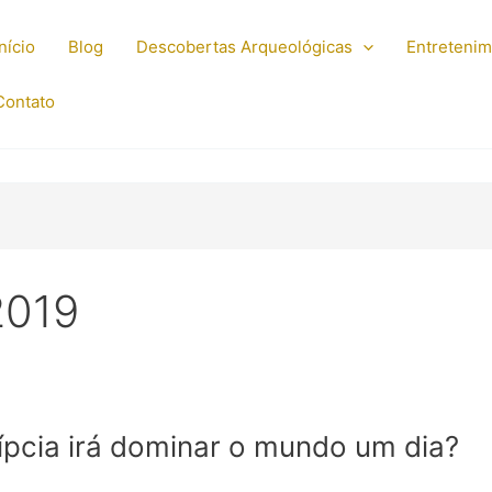
Início
Blog
Descobertas Arqueológicas
Entreteni
Contato
2019
ípcia irá dominar o mundo um dia?