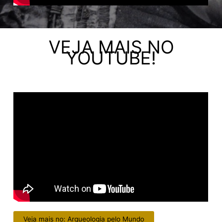
VEJA MAIS NO
YOUTUBE!
Veja mais no: Arqueologia pelo Mundo