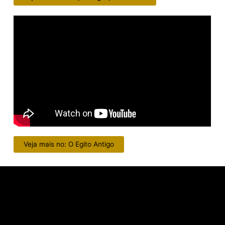
Veja mais no: O Egito Antigo