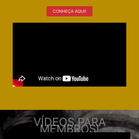
CONHEÇA AQUI!
VÍDEOS PARA
MEMBROS!