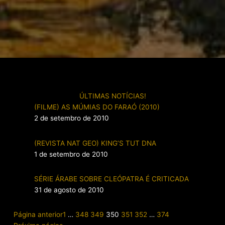
ÚLTIMAS NOTÍCIAS!
(FILME) AS MÚMIAS DO FARAÓ (2010)
2 de setembro de 2010
(REVISTA NAT GEO) KING’S TUT DNA
1 de setembro de 2010
SÉRIE ÁRABE SOBRE CLEÓPATRA É CRITICADA
31 de agosto de 2010
Página anterior
1
…
348
349
350
351
352
…
374