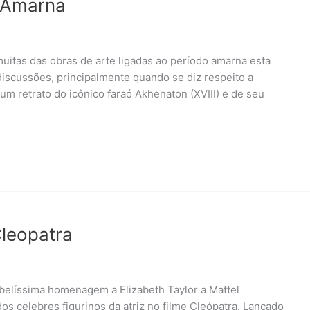
a Amarna
itas das obras de arte ligadas ao período amarna esta
discussões, principalmente quando se diz respeito a
um retrato do icônico faraó Akhenaton (XVIII) e de seu
Cleopatra
belíssima homenagem a Elizabeth Taylor a Mattel
 celebres figurinos da atriz no filme Cleópatra. Lançado