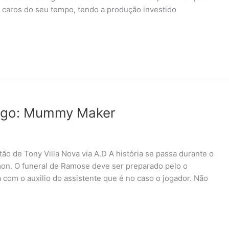
caros do seu tempo, tendo a produção investido
tigo: Mummy Maker
ão de Tony Villa Nova via A.D A história se passa durante o
on. O funeral de Ramose deve ser preparado pelo o
om o auxilio do assistente que é no caso o jogador. Não