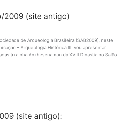
/2009 (site antigo)
ociedade de Arqueologia Brasileira (SAB2009), neste
ação – Arqueologia Histórica III, vou apresentar
adas à rainha Ankhesenamon da XVIII Dinastia no Salão
09 (site antigo):