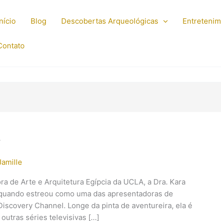
Início
Blog
Descobertas Arqueológicas
Entreteni
Contato
y
Jamille
ra de Arte e Arquitetura Egípcia da UCLA, a Dra. Kara
 quando estreou como uma das apresentadoras de
iscovery Channel. Longe da pinta de aventureira, ela é
outras séries televisivas […]