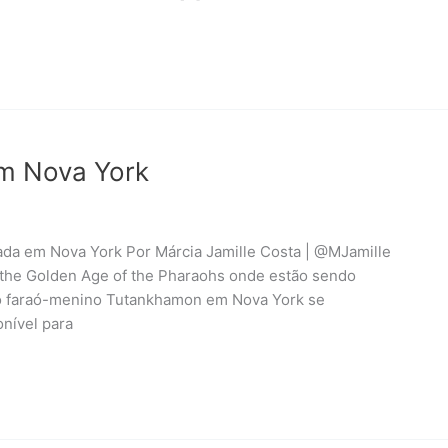
m Nova York
da em Nova York Por Márcia Jamille Costa | @MJamille
 the Golden Age of the Pharaohs onde estão sendo
do faraó-menino Tutankhamon em Nova York se
nível para