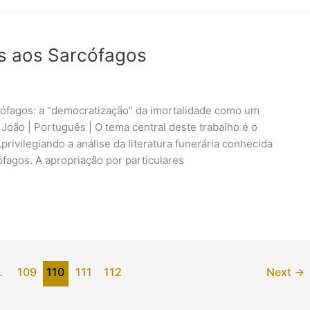
es aos Sarcófagos
ófagos: a “democratização” da imortalidade como um
João | Português | O tema central deste trabalho é o
rivilegiando a análise da literatura funerária conhecida
fagos. A apropriação por particulares
…
109
110
111
112
Next
→