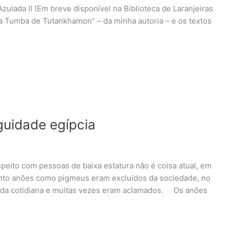
ulada II (Em breve disponível na Biblioteca de Laranjeiras
da Tumba de Tutankhamon” – da minha autoria – e os textos
guidade egípcia
peito com pessoas de baixa estatura não é coisa atual, em
anto anões como pigmeus eram excluídos da sociedade, no
 vida cotidiana e muitas vezes eram aclamados. Os anões