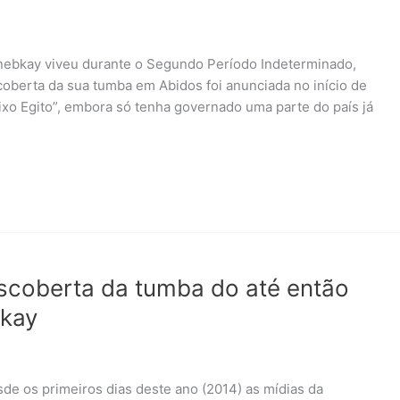
enebkay viveu durante o Segundo Período Indeterminado,
coberta da sua tumba em Abidos foi anunciada no início de
aixo Egito”, embora só tenha governado uma parte do país já
scoberta da tumba do até então
bkay
sde os primeiros dias deste ano (2014) as mídias da