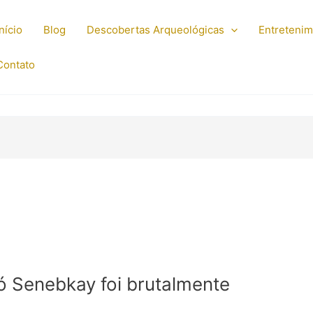
Início
Blog
Descobertas Arqueológicas
Entreteni
Contato
ó Senebkay foi brutalmente