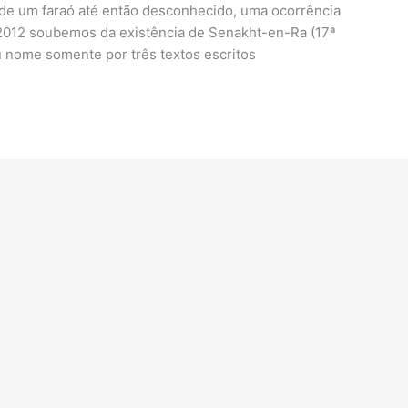
 de um faraó até então desconhecido, uma ocorrência
 2012 soubemos da existência de Senakht-en-Ra (17ª
u nome somente por três textos escritos