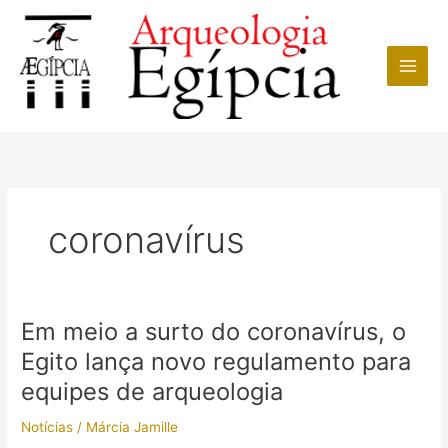
Ir
para
o
conteúdo
coronavírus
Em meio a surto do coronavírus, o
Egito lança novo regulamento para
equipes de arqueologia
Notícias
/
Márcia Jamille