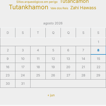
Tutancâmon
Sítios arqueológicos em perigo
Tutankhamon
Zahi Hawass
Vale dos Reis
agosto 2026
D
S
T
Q
Q
S
S
1
2
3
4
5
6
7
8
9
10
11
12
13
14
15
16
17
18
19
20
21
22
23
24
25
26
27
28
29
30
31
« jun