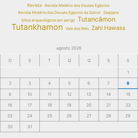
Revista
Revista Mistério dos Deuses Egípcios
Revista Mistério dos Deuses Egípcios da Salvat
Saqqara
Tutancâmon
Sítios arqueológicos em perigo
Tutankhamon
Zahi Hawass
Vale dos Reis
agosto 2026
D
S
T
Q
Q
S
S
1
2
3
4
5
6
7
8
9
10
11
12
13
14
15
16
17
18
19
20
21
22
23
24
25
26
27
28
29
30
31