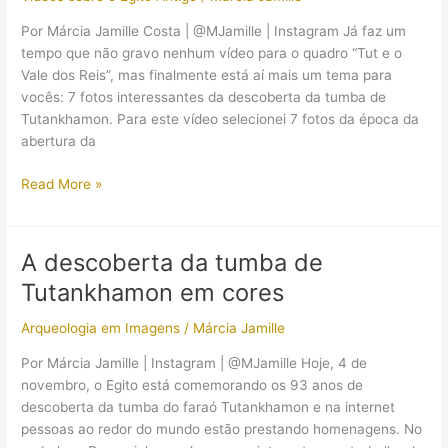
Tutankhamon
Por Márcia Jamille Costa | @MJamille | Instagram Já faz um
tempo que não gravo nenhum vídeo para o quadro “Tut e o
Vale dos Reis”, mas finalmente está aí mais um tema para
vocês: 7 fotos interessantes da descoberta da tumba de
Tutankhamon. Para este vídeo selecionei 7 fotos da época da
abertura da
7
Read More »
fotos
interessantes
da
A descoberta da tumba de
descoberta
Tutankhamon em cores
da
tumba
Arqueologia em Imagens
/
Márcia Jamille
de
Tutankhamon
Por Márcia Jamille | Instagram | @MJamille Hoje, 4 de
novembro, o Egito está comemorando os 93 anos de
descoberta da tumba do faraó Tutankhamon e na internet
pessoas ao redor do mundo estão prestando homenagens. No