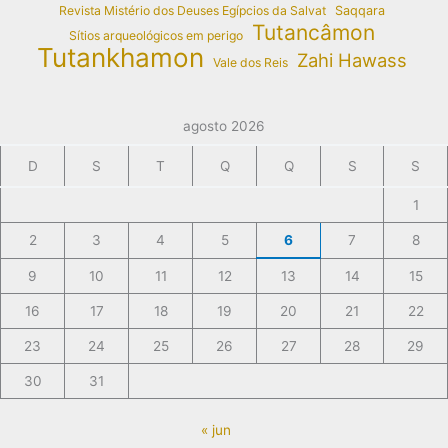
Revista Mistério dos Deuses Egípcios da Salvat
Saqqara
Tutancâmon
Sítios arqueológicos em perigo
Tutankhamon
Zahi Hawass
Vale dos Reis
agosto 2026
D
S
T
Q
Q
S
S
1
2
3
4
5
6
7
8
9
10
11
12
13
14
15
16
17
18
19
20
21
22
23
24
25
26
27
28
29
30
31
« jun