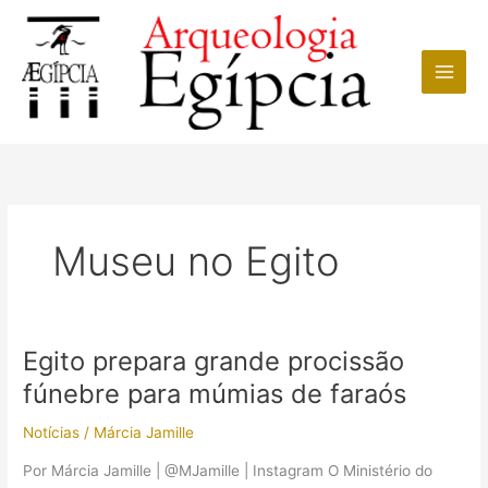
Ir
para
o
conteúdo
Museu no Egito
Egito prepara grande procissão
fúnebre para múmias de faraós
Notícias
/
Márcia Jamille
Por Márcia Jamille | @MJamille | Instagram O Ministério do