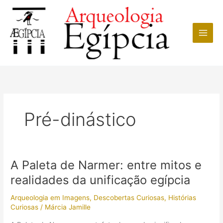
Ir
para
o
conteúdo
Pré-dinástico
A Paleta de Narmer: entre mitos e
realidades da unificação egípcia
Arqueologia em Imagens
,
Descobertas Curiosas
,
Histórias
Curiosas
/
Márcia Jamille