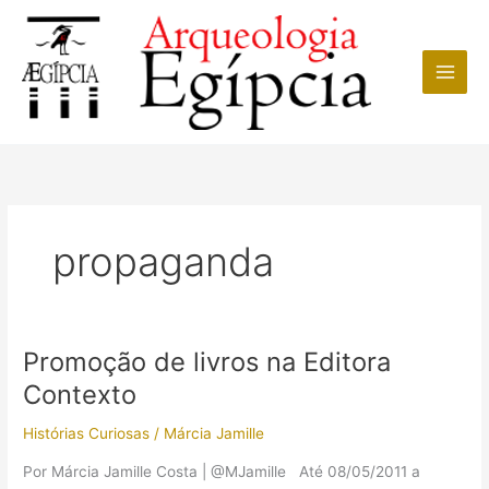
Ir
para
o
conteúdo
propaganda
Promoção de livros na Editora
Contexto
Histórias Curiosas
/
Márcia Jamille
Por Márcia Jamille Costa | @MJamille Até 08/05/2011 a