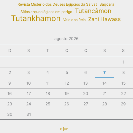
Revista Mistério dos Deuses Egípcios da Salvat
Saqqara
Tutancâmon
Sítios arqueológicos em perigo
Tutankhamon
Zahi Hawass
Vale dos Reis
agosto 2026
D
S
T
Q
Q
S
S
1
2
3
4
5
6
7
8
9
10
11
12
13
14
15
16
17
18
19
20
21
22
23
24
25
26
27
28
29
30
31
« jun