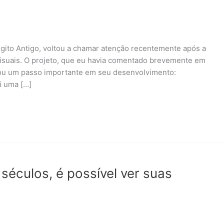
ito Antigo, voltou a chamar atenção recentemente após a
visuais. O projeto, que eu havia comentado brevemente em
hou um passo importante em seu desenvolvimento:
i uma […]
séculos, é possível ver suas