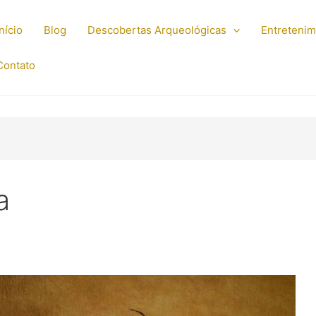
Início
Blog
Descobertas Arqueológicas
Entreteni
Contato
a