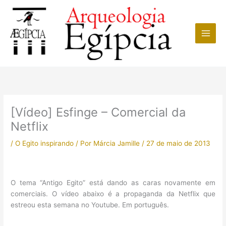
Ir
para
o
conteúdo
[Vídeo] Esfinge – Comercial da
Netflix
/
O Egito inspirando
/ Por
Márcia Jamille
/
27 de maio de 2013
O tema “Antigo Egito” está dando as caras novamente em
comerciais. O vídeo abaixo é a propaganda da Netflix que
estreou esta semana no Youtube. Em português.