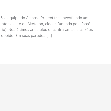
, a equipe do Amarna Project tem investigado um
ntes a elite de Aketaton, cidade fundada pelo faraó
rio). Nos últimos anos eles encontraram seis caixões
tropoide. Em suas paredes […]