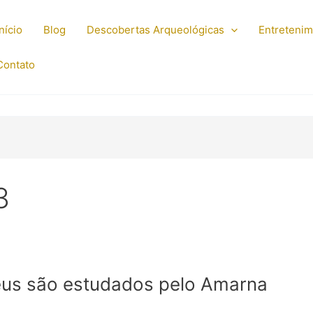
Início
Blog
Descobertas Arqueológicas
Entreteni
Contato
3
eus são estudados pelo Amarna