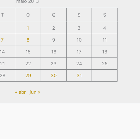
maio 2013
T
Q
Q
S
S
1
2
3
4
7
8
9
10
11
14
15
16
17
18
21
22
23
24
25
28
29
30
31
« abr
jun »