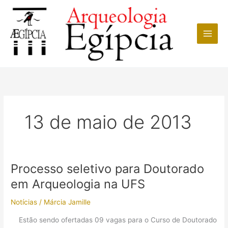
Ir
para
o
conteúdo
13 de maio de 2013
Processo seletivo para Doutorado
em Arqueologia na UFS
Notícias
/
Márcia Jamille
Estão sendo ofertadas 09 vagas para o Curso de Doutorado