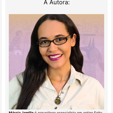
A Autora:
Márcia Jamille
é arqueóloga especialista em antigo Egito.