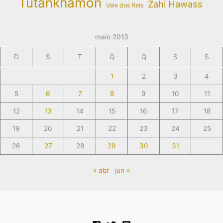
Tutankhamon
Zahi Hawass
Vale dos Reis
maio 2013
D
S
T
Q
Q
S
S
1
2
3
4
5
6
7
8
9
10
11
12
13
14
15
16
17
18
19
20
21
22
23
24
25
26
27
28
29
30
31
« abr
jun »