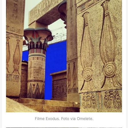
Filme Exodus. Foto via Omelete.