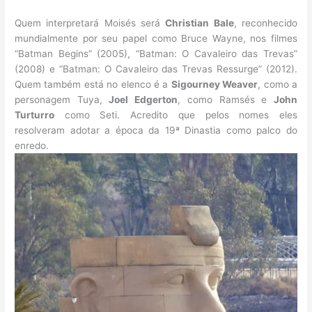
Quem interpretará Moisés será
Christian Bale
, reconhecido
mundialmente por seu papel como Bruce Wayne, nos filmes
“Batman Begins” (2005), “Batman: O Cavaleiro das Trevas”
(2008) e “Batman: O Cavaleiro das Trevas Ressurge” (2012).
Quem também está no elenco é a
Sigourney Weaver
, como a
personagem Tuya,
Joel Edgerton
, como Ramsés e
John
Turturro
como Seti. Acredito que pelos nomes eles
resolveram adotar a época da 19ª Dinastia como palco do
enredo.