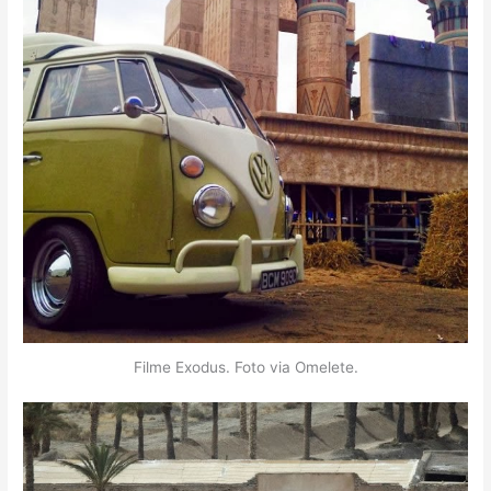
Filme Exodus. Foto via Omelete.