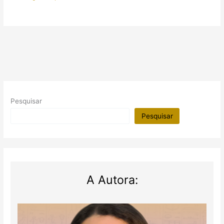
Pesquisar
Pesquisar
A Autora: