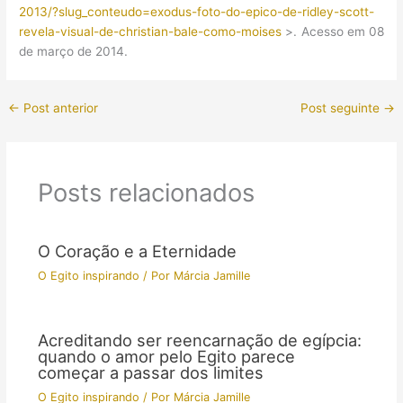
2013/?slug_conteudo=exodus-foto-do-epico-de-ridley-scott-
revela-visual-de-christian-bale-como-moises
>. Acesso em 08
de março de 2014.
←
Post anterior
Post seguinte
→
Posts relacionados
O Coração e a Eternidade
O Egito inspirando
/ Por
Márcia Jamille
Acreditando ser reencarnação de egípcia:
quando o amor pelo Egito parece
começar a passar dos limites
O Egito inspirando
/ Por
Márcia Jamille