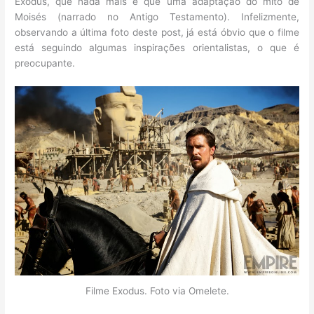
Exodus, que nada mais é que uma adaptação do mito de
Moisés (narrado no Antigo Testamento). Infelizmente,
observando a última foto deste post, já está óbvio que o filme
está seguindo algumas inspirações orientalistas, o que é
preocupante.
Filme Exodus. Foto via Omelete.