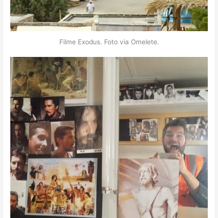
Filme Exodus. Foto via Omelete.