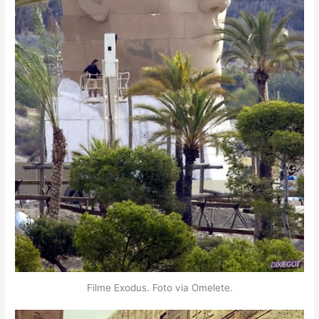
Filme Exodus. Foto via Omelete.