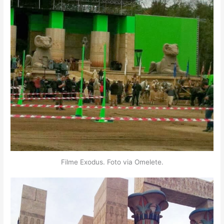
Filme Exodus. Foto via Omelete.