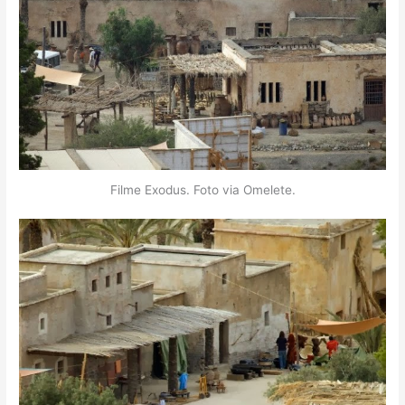
Filme Exodus. Foto via Omelete.