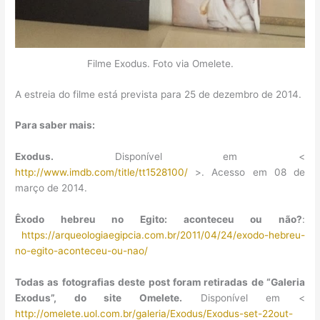
Filme Exodus. Foto via Omelete.
A estreia do filme está prevista para 25 de dezembro de 2014.
Para saber mais:
Exodus.
Disponível em <
http://www.imdb.com/title/tt1528100/
>. Acesso em 08 de
março de 2014.
Êxodo hebreu no Egito: aconteceu ou não?
:
https://arqueologiaegipcia.com.br/2011/04/24/exodo-hebreu-
no-egito-aconteceu-ou-nao/
Todas as fotografias deste post foram retiradas de “Galeria
Exodus”, do site Omelete.
Disponível em <
http://omelete.uol.com.br/galeria/Exodus/Exodus-set-22out-