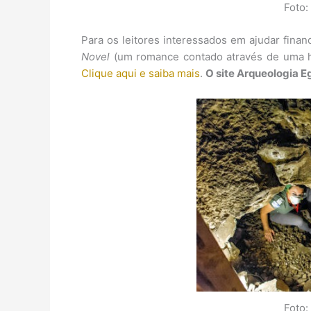
Foto:
Para os leitores interessados em ajudar fin
Novel
(um romance contado através de uma hi
Clique aqui e saiba mais
.
O site Arqueologia E
Foto: