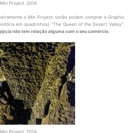
 Min Project. 2014.
anceiramente o Min Project: vocês podem comprar o
Graphic
stória em quadrinhos) “The Queen of the Desert Valley”.
gípcia não tem relação alguma com o seu comércio.
 Min Project. 2014.