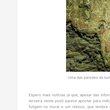
Uma das paredes da tum
Espero mais notícias já que, apesar das infor
terceira neste post) parece apontar para indí
fuligem no mural e um reboco, que lembra 