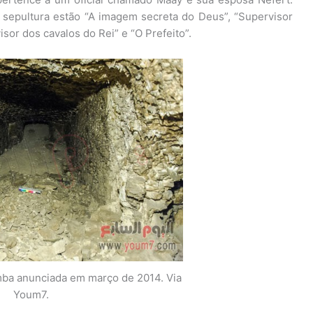
 sepultura estão “A imagem secreta do Deus”, “Supervisor
sor dos cavalos do Rei” e “O Prefeito”.
ba anunciada em março de 2014. Via
Youm7.