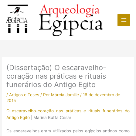
Ir
para
o
conteúdo
(Dissertação) O escaravelho-
coração nas práticas e rituais
funerários do Antigo Egito
/
Artigos e Teses
/ Por
Márcia Jamille
/
16 de dezembro de
2015
O escaravelho-coração nas práticas e rituais funerários do
Antigo Egito
| Marina Buffa César
Os escaravelhos eram utilizados pelos egípcios antigos como