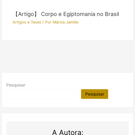
【Artigo】 Corpo e Egiptomania no Brasil
Artigos e Teses
/ Por
Márcia Jamille
Pesquisar
Pesquisar
A Autora: