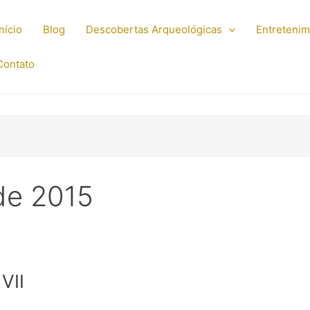
Início
Blog
Descobertas Arqueológicas
Entreteni
Contato
de 2015
VII