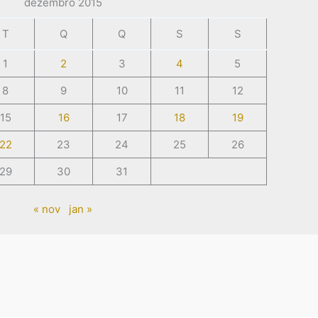
dezembro 2015
T
Q
Q
S
S
1
2
3
4
5
8
9
10
11
12
15
16
17
18
19
22
23
24
25
26
29
30
31
« nov
jan »