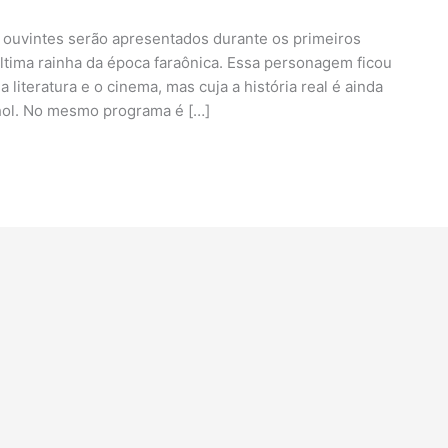
ouvintes serão apresentados durante os primeiros
ltima rainha da época faraônica. Essa personagem ficou
literatura e o cinema, mas cuja a história real é ainda
hol. No mesmo programa é […]