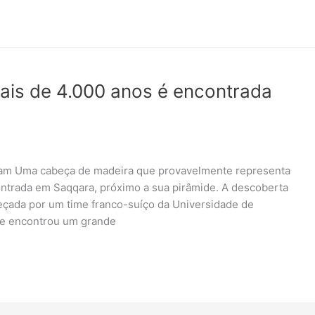
is de 4.000 anos é encontrada
gram Uma cabeça de madeira que provavelmente representa
contrada em Saqqara, próximo a sua pirâmide. A descoberta
beçada por um time franco-suíço da Universidade de
ue encontrou um grande