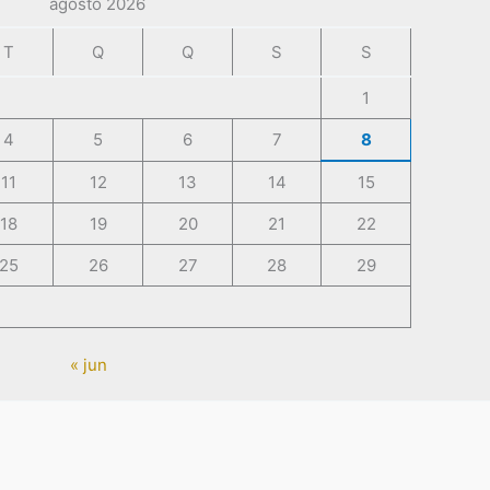
agosto 2026
T
Q
Q
S
S
1
4
5
6
7
8
11
12
13
14
15
18
19
20
21
22
25
26
27
28
29
« jun