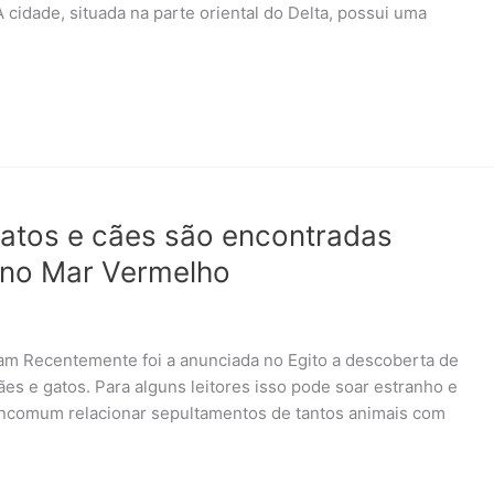
 A cidade, situada na parte oriental do Delta, possui uma
atos e cães são encontradas
 no Mar Vermelho
ram Recentemente foi a anunciada no Egito a descoberta de
s e gatos. Para alguns leitores isso pode soar estranho e
 incomum relacionar sepultamentos de tantos animais com