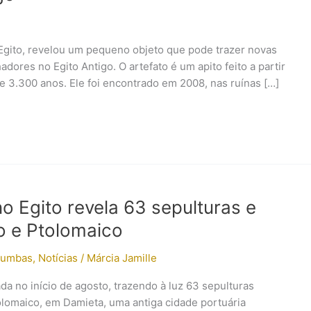
gito, revelou um pequeno objeto que pode trazer novas
hadores no Egito Antigo. O artefato é um apito feito a partir
 3.300 anos. Ele foi encontrado em 2008, nas ruínas […]
 Egito revela 63 sepulturas e
o e Ptolomaico
Tumbas
,
Notícias
/
Márcia Jamille
a no início de agosto, trazendo à luz 63 sepulturas
olomaico, em Damieta, uma antiga cidade portuária