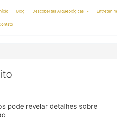
Início
Blog
Descobertas Arqueológicas
Entreteni
Contato
ito
os pode revelar detalhes sobre
go