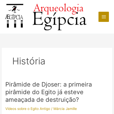
Ir
para
o
conteúdo
História
Pirâmide de Djoser: a primeira
pirâmide do Egito já esteve
ameaçada de destruição?
Vídeos sobre o Egito Antigo
/
Márcia Jamille