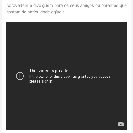
Aproveitem e divulguem para os seus amigos ou parentes que
gostam da antiguidade egípcia.