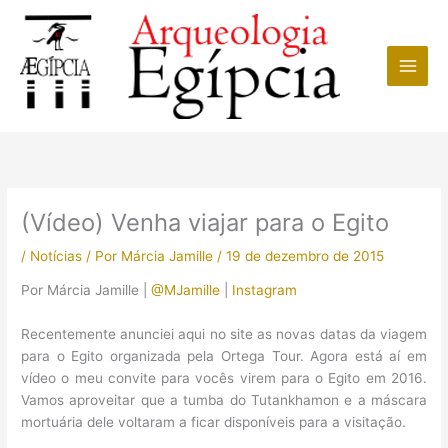
Ir
para
o
conteúdo
(Vídeo) Venha viajar para o Egito
/
Notícias
/ Por
Márcia Jamille
/
19 de dezembro de 2015
Por Márcia Jamille |
@MJamille
|
Instagram
Recentemente anunciei aqui no site as novas datas da viagem
para o Egito organizada pela Ortega Tour. Agora está aí em
vídeo o meu convite para vocês virem para o Egito em 2016.
Vamos aproveitar que a tumba do Tutankhamon e a máscara
mortuária dele voltaram a ficar disponíveis para a visitação.