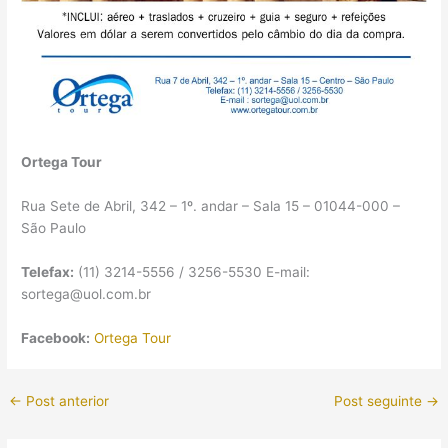
Ortega Tour
Rua Sete de Abril, 342 – 1º. andar – Sala 15 – 01044-000 –
São Paulo
Telefax:
(11) 3214-5556 / 3256-5530 E-mail:
sortega@uol.com.br
Facebook:
Ortega Tour
←
Post anterior
Post seguinte
→