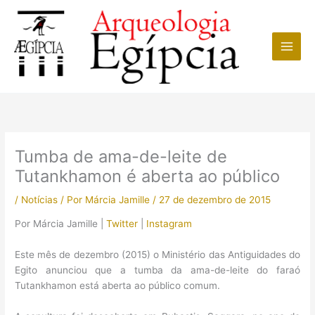
Ir
para
o
conteúdo
Tumba de ama-de-leite de
Tutankhamon é aberta ao público
/
Notícias
/ Por
Márcia Jamille
/
27 de dezembro de 2015
Por Márcia Jamille |
Twitter
|
Instagram
Este mês de dezembro (2015) o Ministério das Antiguidades do
Egito anunciou que a tumba da ama-de-leite do faraó
Tutankhamon está aberta ao público comum.