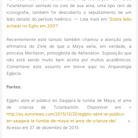
Tutankhamon sentado no colo de sua ama, uma tipo raro de
iconografia, também foi descoberto o sepultamento de um
leão datado do período helênico. — Leia mais em “
Sobre leão
achado no Egito em 2001
”.
Recentemente este túmulo também chamou a atenção pela
afirmativa do Zivie de que a Maya seria, em verdade, a
princesa Meritaton, primogênita de Akhenaton. Suposição que
não está sendo muito bem aceita por muitos acadêmicos.
Comentarei este assunto em breve aqui no Arqueologia
Egípcia.
Fontes:
Egipto abre al público en Saqqara la tumba de Maya, el ama
de crianza de Tutankamón. Disponível em <
http://es.euronews.com/2015/12/20/egipto-abre-al-publico-
en-saqqara-la-tumba-de-maya-el-ama-de-crianza-de/
>.
Acesso em 27 de dezembro de 2015.