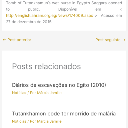
Tomb of Tutankhamun’s wet nurse in Egypt’s Saqqara opened
to public. Disponível em <
http://english.ahram.org.eg/News/174009.aspx
>. Acesso em
27 de dezembro de 2015.
←
Post anterior
Post seguinte
→
Posts relacionados
Diários de escavações no Egito (2010)
Notícias
/ Por
Márcia Jamille
Tutankhamon pode ter morrido de malária
Notícias
/ Por
Márcia Jamille