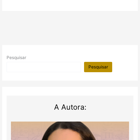
Pesquisar
Pesquisar
A Autora: