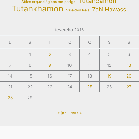
Tutancâmon
Sítios arqueológicos em perigo
Tutankhamon
Zahi Hawass
Vale dos Reis
fevereiro 2016
D
S
T
Q
Q
S
S
1
2
3
4
5
6
7
8
9
10
11
12
13
14
15
16
17
18
19
20
21
22
23
24
25
26
27
28
29
« jan
mar »