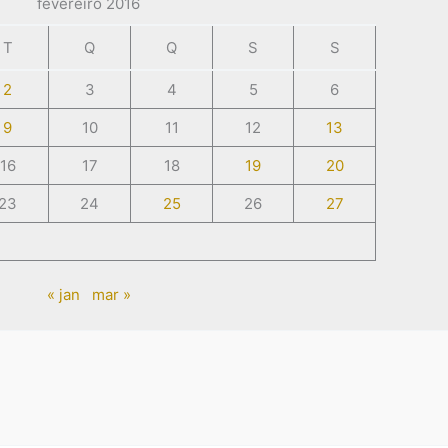
fevereiro 2016
T
Q
Q
S
S
2
3
4
5
6
9
10
11
12
13
16
17
18
19
20
23
24
25
26
27
« jan
mar »