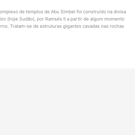
complexo de templos de Abu Simbel foi construído na divisa
núbio (hoje Sudão), por Ramsés II a partir de algum momento
erno. Tratam-se de estruturas gigantes cavadas nas rochas