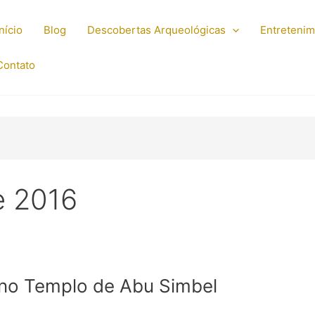
Início
Blog
Descobertas Arqueológicas
Entreteni
Contato
e 2016
 no Templo de Abu Simbel